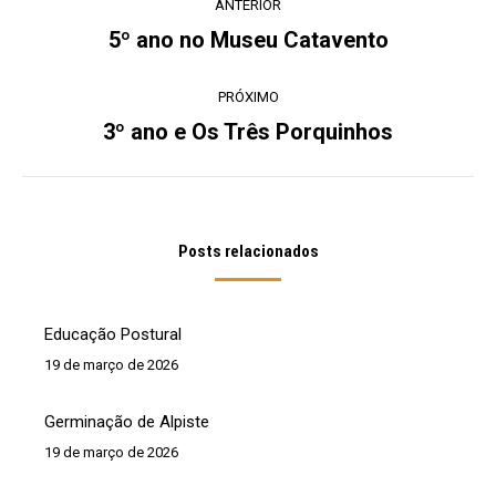
ANTERIOR
de
5º ano no Museu Catavento
Post
post:
anterior:
PRÓXIMO
3º ano e Os Três Porquinhos
Próximo
post:
Posts relacionados
Educação Postural
19 de março de 2026
Germinação de Alpiste
19 de março de 2026