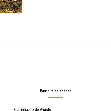
Próximo
post:
Posts relacionados
Germinação de Alpiste