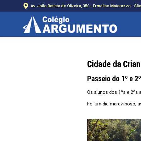
Av. João Batista de Oliveira, 350 - Ermelino Matarazzo - Sã
Cidade da Cria
Passeio do 1º e 2
Os alunos dos 1ºs e 2ºs 
Foi um dia maravilhoso, 