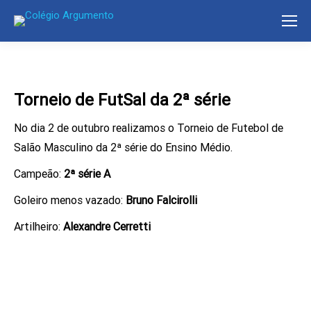
Torneio de FutSal da 2ª série
No dia 2 de outubro realizamos o Torneio de Futebol de
Salão Masculino da 2ª série do Ensino Médio.
Campeão:
2ª série A
Goleiro menos vazado:
Bruno Falcirolli
Artilheiro:
Alexandre Cerretti