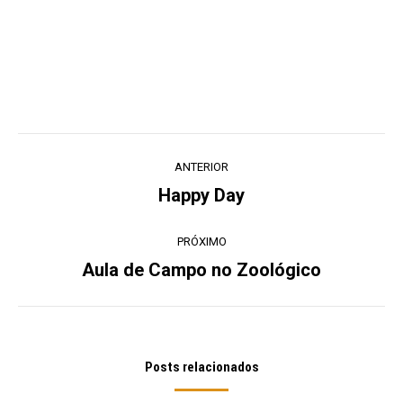
Navegação
ANTERIOR
de
Happy Day
Post
post:
anterior:
PRÓXIMO
Aula de Campo no Zoológico
Próximo
post:
Posts relacionados