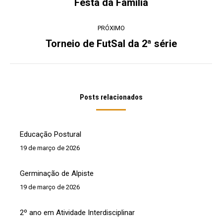
Festa da Família
Post
post:
anterior:
PRÓXIMO
Torneio de FutSal da 2ª série
Próximo
post:
Posts relacionados
Educação Postural
19 de março de 2026
Germinação de Alpiste
19 de março de 2026
2º ano em Atividade Interdisciplinar