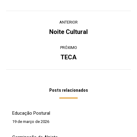
Navegação
ANTERIOR
de
Noite Cultural
Post
post:
anterior:
PRÓXIMO
TECA
Próximo
post:
Posts relacionados
Educação Postural
19 de março de 2026