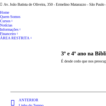
Av. João Batista de Oliveira, 350 - Ermelino Matarazzo - São Paulo 
Home
Quem Somos
Cursos
Notícias
Informações
Financeiro
ÁREA RESTRITA
3º e 4º ano na Bibl
É desde cedo que nos preocupa
Navegação
de
ANTERIOR
Post
Linha do Tempo