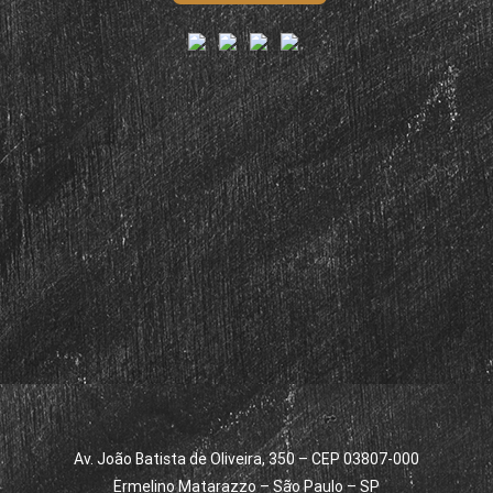
Av. João Batista de Oliveira, 350 – CEP 03807-000
Ermelino Matarazzo – São Paulo – SP