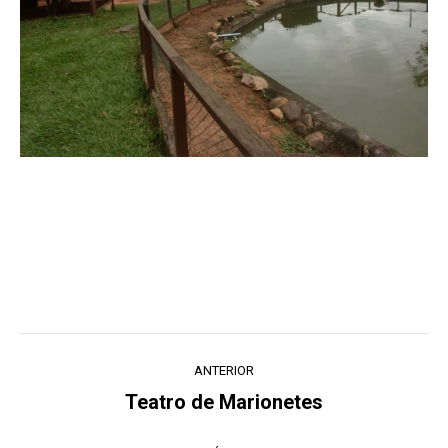
Navegação
ANTERIOR
de
Teatro de Marionetes
Post
post:
anterior: