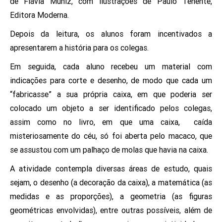
de Flávia Muniz, com ilustrações de Paulo Tenente,
Editora Moderna.
Depois da leitura, os alunos foram incentivados a
apresentarem a história para os colegas.
Em seguida, cada aluno recebeu um material com
indicações para corte e desenho, de modo que cada um
“fabricasse” a sua própria caixa, em que poderia ser
colocado um objeto a ser identificado pelos colegas,
assim como no livro, em que uma caixa, caída
misteriosamente do céu, só foi aberta pelo macaco, que
se assustou com um palhaço de molas que havia na caixa.
A atividade contempla diversas áreas de estudo, quais
sejam, o desenho (a decoração da caixa), a matemática (as
medidas e as proporções), a geometria (as figuras
geométricas envolvidas), entre outras possíveis, além de