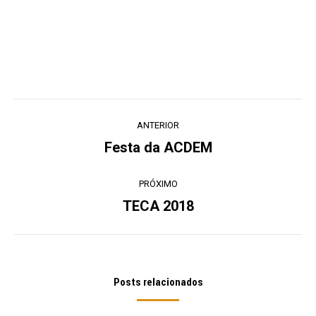
Navegação
ANTERIOR
de
Festa da ACDEM
Post
post:
anterior:
PRÓXIMO
TECA 2018
Próximo
post:
Posts relacionados