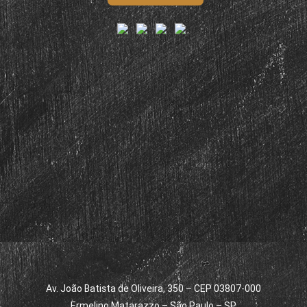
Av. João Batista de Oliveira, 350 – CEP 03807-000
Ermelino Matarazzo – São Paulo – SP