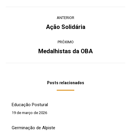
Navegação
ANTERIOR
de
Ação Solidária
Post
post:
anterior:
PRÓXIMO
Medalhistas da OBA
Próximo
post:
Posts relacionados
Educação Postural
19 de março de 2026
Germinação de Alpiste