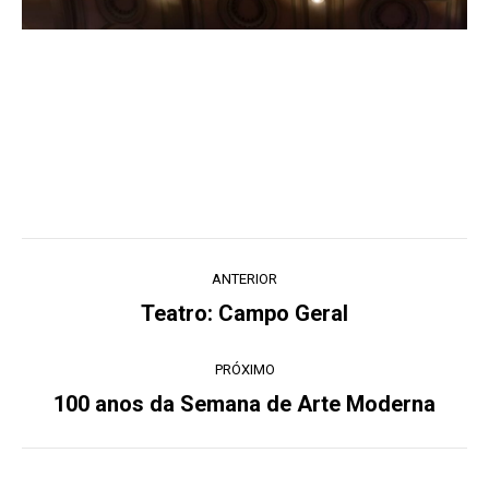
Navegação
ANTERIOR
de
Teatro: Campo Geral
Post
post:
anterior:
PRÓXIMO
100 anos da Semana de Arte Moderna
Próximo
post: