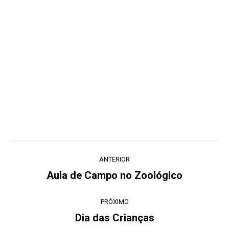
Navegação
ANTERIOR
de
Aula de Campo no Zoológico
Post
post:
anterior:
PRÓXIMO
Dia das Crianças
Próximo