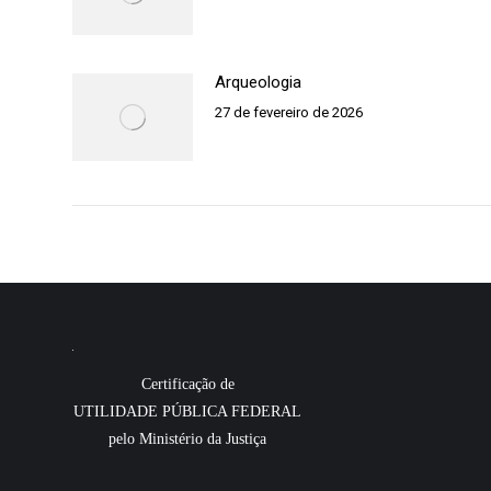
Arqueologia
27 de fevereiro de 2026
Certificação de
UTILIDADE PÚBLICA FEDERAL
pelo Ministério da Justiça