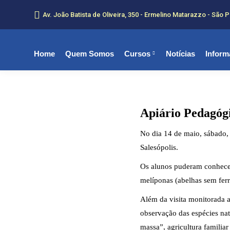
Av. João Batista de Oliveira, 350 - Ermelino Matarazzo - São P
Home
Quem Somos
Cursos
Notícias
Inform
Apiário Pedagóg
No dia 14 de maio, sábado,
Salesópolis.
Os alunos puderam conhecer
melíponas (abelhas sem fer
Além da visita monitorada a
observação das espécies nat
massa”, agricultura familiar