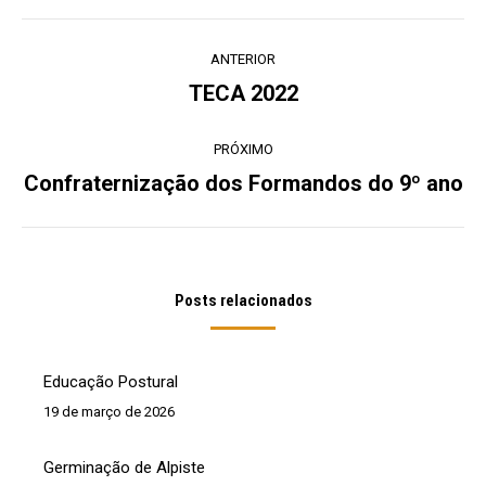
Navegação
ANTERIOR
de
TECA 2022
Post
post:
anterior:
PRÓXIMO
Confraternização dos Formandos do 9º ano
Próximo
post:
Posts relacionados
Educação Postural
19 de março de 2026
Germinação de Alpiste