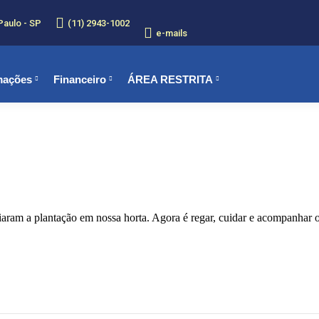
Paulo - SP
(11) 2943-1002
e-mails
mações
Financeiro
ÁREA RESTRITA
ciaram a plantação em nossa horta. Agora é regar, cuidar e acompanhar 