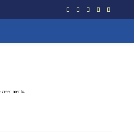
Facebook
Instagram
Twitter
YouTube
Whatsapp
o crescimento.