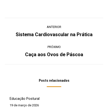
Navegação
ANTERIOR
de
Sistema Cardiovascular na Prática
Post
post:
anterior:
PRÓXIMO
Caça aos Ovos de Páscoa
Próximo
post:
Posts relacionados
Educação Postural
19 de março de 2026