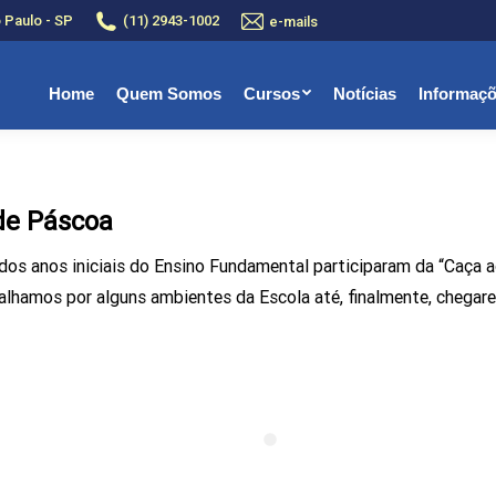
o Paulo - SP
(11) 2943-1002
e-mails
Home
Quem Somos
Cursos
Notícias
Informaç
de Páscoa
s dos anos iniciais do Ensino Fundamental participaram da “Caça
alhamos por alguns ambientes da Escola até, finalmente, chegare